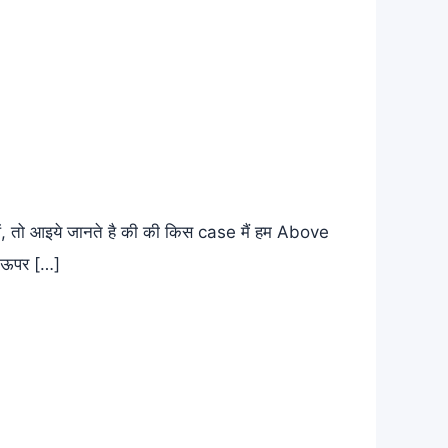
ं, तो आइये जानते है की की किस case मैं हम Above
 ऊपर […]