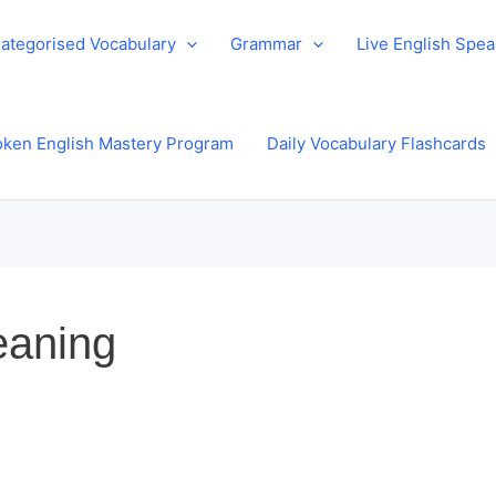
ategorised Vocabulary
Grammar
Live English Spe
ken English Mastery Program
Daily Vocabulary Flashcards
eaning