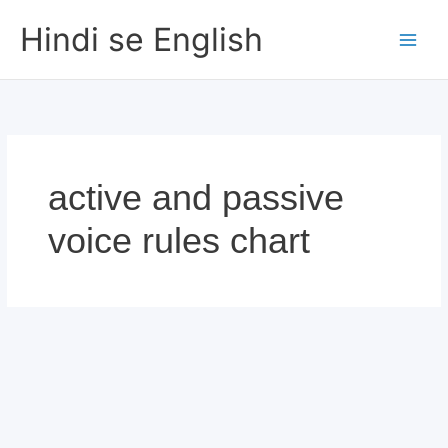
Skip
Hindi se English
to
content
active and passive
voice rules chart