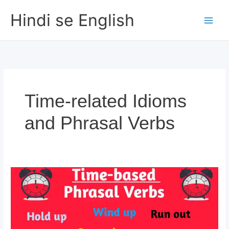
Skip
Hindi se English
to
content
Time-related Idioms
and Phrasal Verbs