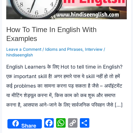
How To Time In English With
Examples
Leave a Comment
/
Idioms and Phrases
,
Interview
/
hindiseenglish
English Learners के लिए Hot to tell time in English?
एक important skill है! अगर हमारे पास ये skill नहीं हो तो हमें
कई problmes का सामना करना पड़ सकता है जैसे – अपॉइंटमेंट
या मीटिंग शेड्यूल करना में, किस काम को कब शुरू और समाप्त
करना है, आसपास आने-जाने के लिए सार्वजनिक परिवहन जैसे […]
F
W
C
S
Share
a
h
o
h