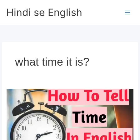
Skip
Hindi se English
to
content
what time it is?