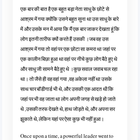
एक बार की बात है एक बहुत बड़ा नेता साधु के छोटे से
आश्रम में गया क्योंकि उसने बहुत सुना था उस साधु के बारे
में और उसके मन में आया कि मैं एक बार जाकर देखता हूं कि
लोग इतनी तारीफ क्यों करते हैं उसकी ।जब वह उस
आश्रम में गया तो वहां पर एक छोटा सा कमरा था जहां पर
एक कालीन बिछा हुआ था वहां पर नीचे कुछ लोग बैठे हुए थे
और साधु जी सामने बैठे हुए थे ।कुछ सवाल जवाब चल रहा
था। तो जैसे ही वह वहां गया ,वह अकेला नहीं था उसके
साथ चार बॉडीगार्ड भी थे, और उसकी एक आदत थी कि
जहां पर भी वह जाता था लोग अपनी जगह से खड़े हो जाते
थे ,उसकी तरफ देखते थे, हाथ जोड़ते थे, और अपना सर
झुकाते थे, लेकिन यहां पर ऐसा कुछ भी नहीं हुआ।
Once upon a time, a powerful leader went to