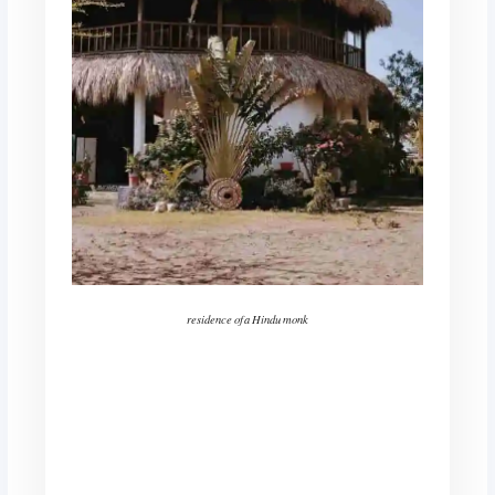
residence of a Hindu monk