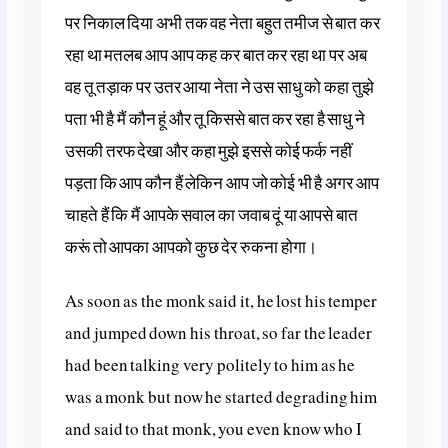
पर निकाल दिया अभी तक वह नेता बहुत तमीज से बात कर
रहा था मतलब आप आप कह कर बात कर रहा था पर अब
वह तू तड़ाक पर उतर आया नेता ने उस साधु को कहा तुझे
पता भी है मैं कौन हूं और तू किससे बात कर रहा है साधु ने
उसकी तरफ देखा और कहा मुझे इससे कोई फर्क नहीं
पड़ता कि आप कौन हैं लेकिन आप जो कोई भी है अगर आप
चाहते हैं कि मैं आपके सवाल का जवाब दूं या आपसे बात
करूं तो आपका आपको कुछ देर रुकना होगा।
As soon as the monk said it, he lost his temper
and jumped down his throat, so far the leader
had been talking very politely to him as he
was a monk but now he started degrading him
and said to that monk, you even know who I