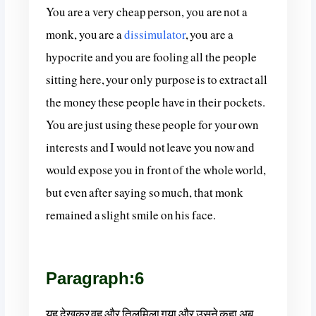
You are a very cheap person, you are not a
monk, you are a
dissimulator
, you are a
hypocrite and you are fooling all the people
sitting here, your only purpose is to extract all
the money these people have in their pockets.
You are just using these people for your own
interests and I would not leave you now and
would expose you in front of the whole world,
but even after saying so much, that monk
remained a slight smile on his face.
Paragraph:6
यह देखकर वह और तिलमिला गया और उसने कहा अब