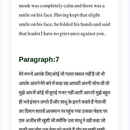
monk was completely calm and there was a
smile on his face. Having kept that slight
smile on his face, he folded his hands and said
that leader I have no grievance against you.
Paragraph:7
मेरे मन में आपके लिए कोई भी गलत ख्याल नहीं है जो भी
आपके आपने मेरे बारे में कहा वह आपकी अपनी सोच थी तो
मुझे आप में कोई भी बुराई नजर नहीं आती आप तो मुझे बहुत
ही भले इंसान लगते हैं और साधु के इतने कहते हैं नेताजी
का दिमाग सातवें आसमान पर पहुंच गया उसका चेहरा पर
एक अजीब सी खुशी थी क्योंकि उस साधु ने वही कहा जो
बाकी सब लोग उस नेता को कहते हैं और वह खुशी खुशी