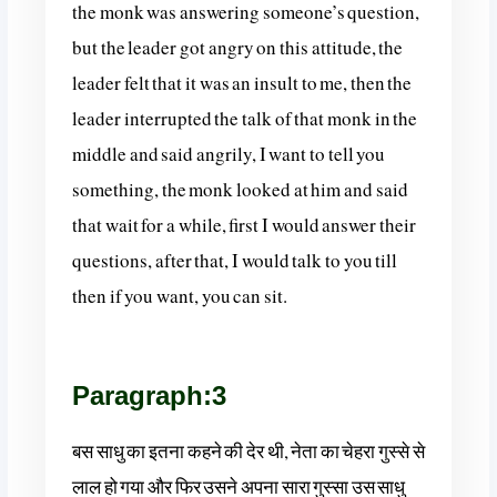
the monk was answering someone’s question,
but the leader got angry on this attitude, the
leader felt that it was an insult to me, then the
leader interrupted the talk of that monk in the
middle and said angrily, I want to tell you
something, the monk looked at him and said
that wait for a while, first I would answer their
questions, after that, I would talk to you till
then if you want, you can sit.
Paragraph:3
बस साधु का इतना कहने की देर थी, नेता का चेहरा गुस्से से
लाल हो गया और फिर उसने अपना सारा गुस्सा उस साधु