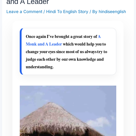
and A Leader
Leave a Comment
/
Hindi To English Story
/ By
hindiseenglish
Once again I’ve brought a great story of
A
Monk and A Leader
which would help you to
change your eyes since most of us always try to
judge each other by our own knowledge and
understanding.