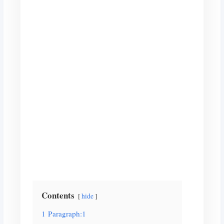
Contents
hide
1
Paragraph:1