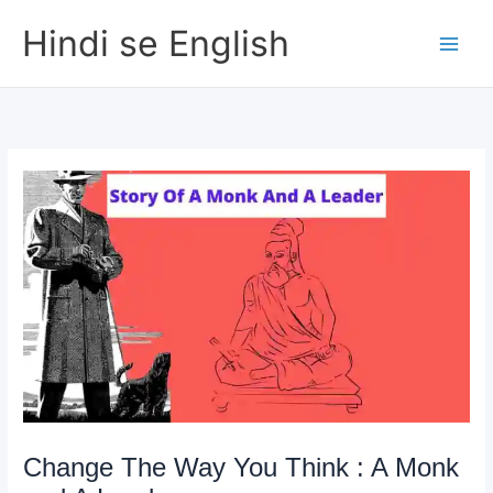
Skip
Hindi se English
to
content
Change The Way You Think : A Monk