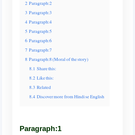
2
Paragraph:2
3
Paragraph:3
4
Paragraph:4
5
Paragraph:5
6
Paragraph:6
7
Paragraph:7
8
Paragraph:8 (Moral of the story)
8.1
Share this:
8.2
Like this:
8.3
Related
8.4
Discover more from Hindi se English
Paragraph:1