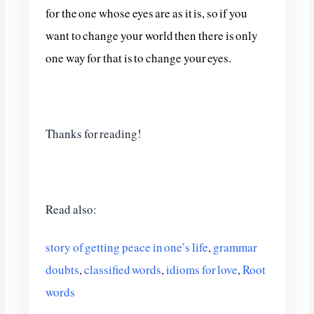
for the one whose eyes are as it is, so if you
want to change your world then there is only
one way for that is to change your eyes.
Thanks for reading!
Read also:
story of getting peace in one’s life
,
grammar
doubts
,
classified words
,
idioms for love
,
Root
words