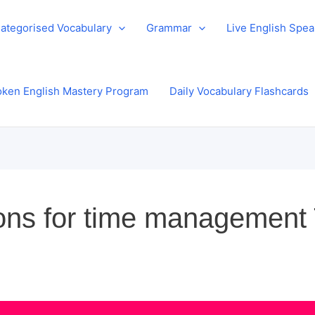
ategorised Vocabulary
Grammar
Live English Spe
ken English Mastery Program
Daily Vocabulary Flashcards
ions for time management