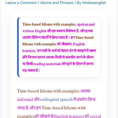
Leave a Comment
/
Idioms and Phrases
/ By
hindiseenglish
Time-based Idioms with examples
, spoken and
written English की एक सामान्य विशेषता है, और इनका
उपयोग विभिन्न संदर्भों में किया जाता है। इन
Time-based
Idioms with examples
को सीखकर, English
learners, उन भावों के अर्थ को बेहतर ढंग से समझने में सक्षम
होंगे जिनका सामना आपका किसी से बातचीत करने के दौरान
या किसी reading materials को पढ़ने के दौरान में करना
पड़ सकता है।
Time-based Idioms with examples
अक्सर
informal और
colloquial speech
में उपयोग किया
जाता है, और इन
Time-based Idioms with
examples
को सीखने से English learners को social