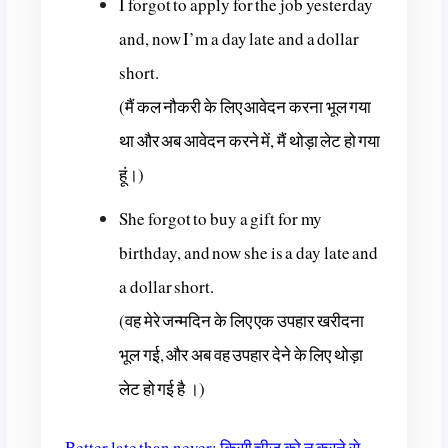
I forgot to apply for the job yesterday
and, now I’m a day late and a dollar
short.
(मैं कल नौकरी के लिए आवेदन करना भूल गया
था और अब आवेदन करने में, मैं थोड़ा लेट हो गया
हूं।)
She forgot to buy a gift for my
birthday, and now she is a day late and
a dollar short.
(वह मेरे जन्मदिन के लिए एक उपहार खरीदना
भूल गई, और अब वह उपहार देने के लिए थोड़ा
लेट हो गई है ।)
Better late than never: किसी चीज को न करने से